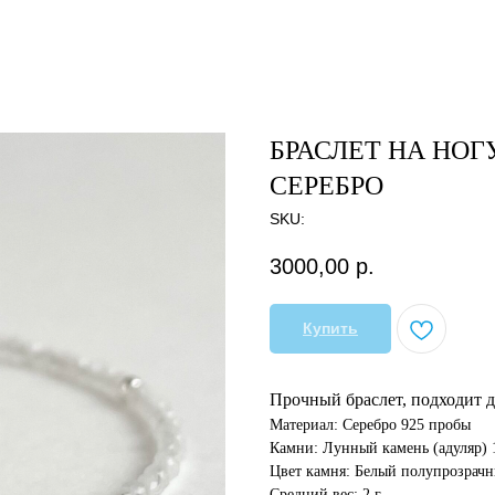
БРАСЛЕТ НА НОГ
СЕРЕБРО
SKU:
3000,00
р.
Купить
Прочный браслет, подходит д
Материал: Серебро 925 пробы
Камни: Лунный камень (адуляр) 
Цвет камня: Белый полупрозрачн
Средний вес: 2 г