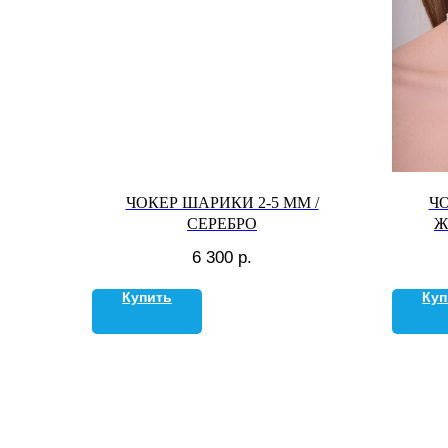
ЧОКЕР ШАРИКИ 2-5 ММ /
Ч
СЕРЕБРО
Ж
6 300
р.
Купить
Куп