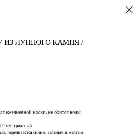
У ИЗ ЛУННОГО КАМНЯ /
ля ежедневной носки, не боится воды
1.9 мм, граненый
ый, переливается синим, зеленым и желтым