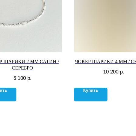
Р ШАРИКИ 2 ММ САТИН /
ЧОКЕР ШАРИКИ 4 ММ / С
СЕРЕБРО
10 200
р.
6 100
р.
ить
Купить