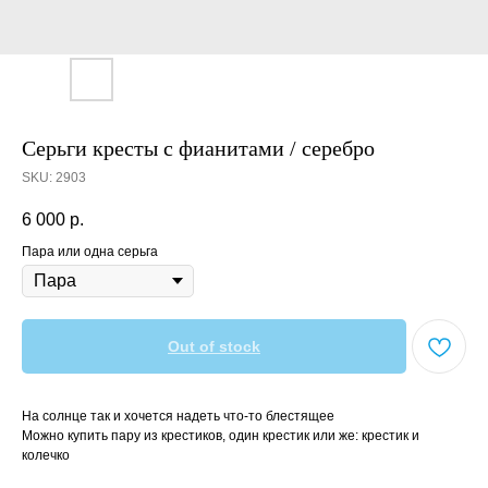
Серьги кресты с фианитами / серебро
SKU:
2903
6 000
р.
Пара или одна серьга
Out of stock
На солнце так и хочется надеть что-то блестящее
Можно купить пару из крестиков, один крестик или же: крестик и
колечко