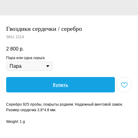
Гвоздики сердечки / серебро
SKU:
2114
2 800
р.
Пара или одна серьга
Купить
Серебро 925 пробы, покрыты родием. Надежный винтовой замок.
Размер сердечка 3.8*4.8 мм.
Weight: 1 g