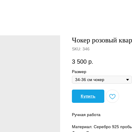
Чокер розовый квар
SKU:
346
3 500
р.
Размер
Купить
Ручная работа
Материал: Серебро 925 проб