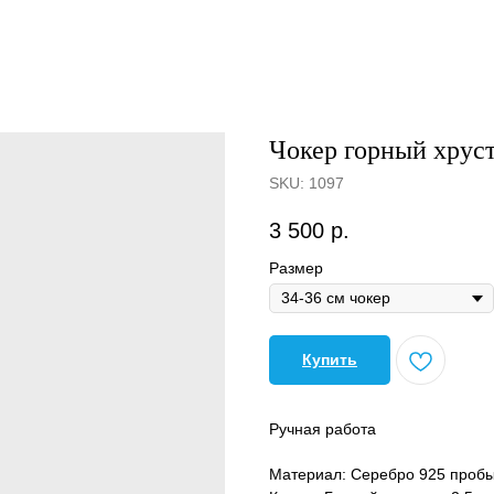
Чокер горный хруст
SKU:
1097
3 500
р.
Размер
Купить
Ручная работа
Материал: Серебро 925 проб