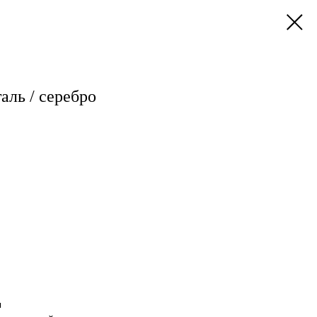
аль / серебро
ы