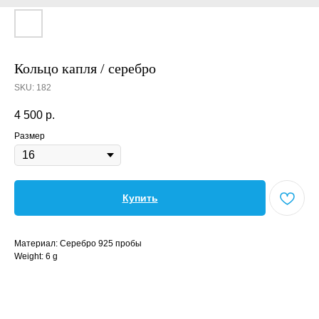
Кольцо капля / серебро
SKU:
182
4 500
р.
Размер
Купить
Материал: Серебро 925 пробы
Weight: 6 g