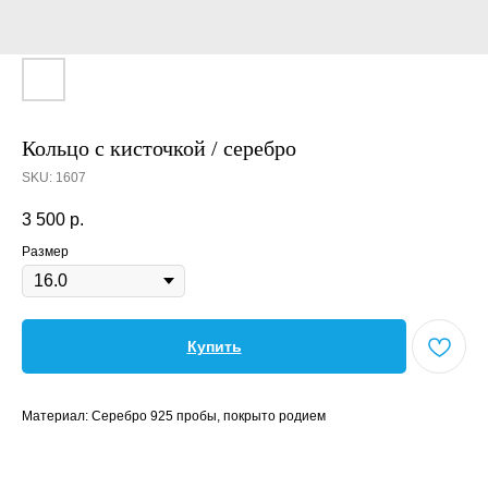
Кольцо с кисточкой / серебро
SKU:
1607
3 500
р.
Размер
Купить
Материал: Серебро 925 пробы, покрыто родием